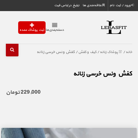
ورود / ثبت نام
علاقه‌مندی ها
تبلیغ در لباس فیت
دسته‌بندی‌ها
ثبت پوشاک عمده
/
/
/ کفش ونس خرسی زنانه
خانه
👚 پوشاک زنانه
کیف و کفش
کفش ونس خرسی زنانه
229,000 تومان