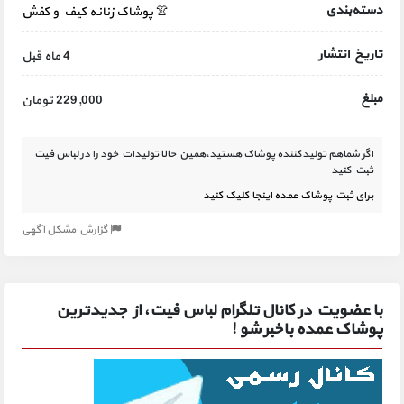
دسته‌بندی
👚 پوشاک زنانه
کیف و کفش
تاریخ انتشار
4 ماه قبل
مبلغ
229,000 تومان
اگر شماهم تولیدکننده پوشاک هستید،همین حالا تولیدات خود را در لباس فیت
ثبت کنید
برای ثبت پوشاک عمده اینجا کلیک کنید
گزارش مشکل آگهی
با عضویت در کانال تلگرام لباس فیت، از جدیدترین
پوشاک عمده باخبر شو !