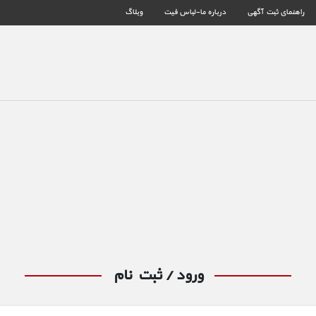
راهنمای ثبت آگهی
درباره ما-لباس فیت
وبلاگ
ورود / ثبت نام