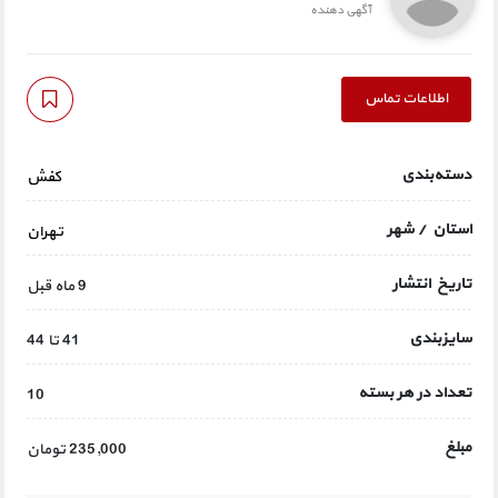
آگهی دهنده
اطلاعات تماس
دسته‌بندی
کفش
استان / شهر
تهران
تاریخ انتشار
9 ماه قبل
سایزبندی
41 تا 44
تعداد در هر بسته
10
مبلغ
235,000 تومان