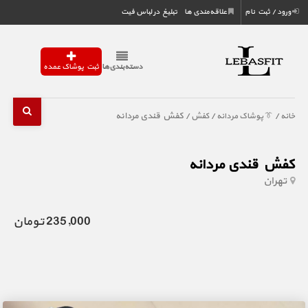
ورود / ثبت نام
علاقه‌مندی ها
تبلیغ در لباس فیت
دسته‌بندی‌ها
ثبت پوشاک عمده
/
/
/ کفش قندی مردانه
خانه
👔 پوشاک مردانه
کفش
کفش قندی مردانه
تهران
235,000 تومان