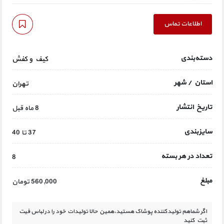
اطلاعات تماس
دسته‌بندی
کیف و کفش
استان / شهر
تهران
تاریخ انتشار
8 ماه قبل
سایزبندی
37 تا 40
تعداد در هر بسته
8
مبلغ
560,000 تومان
اگر شماهم تولیدکننده پوشاک هستید،همین حالا تولیدات خود را در لباس فیت
ثبت کنید