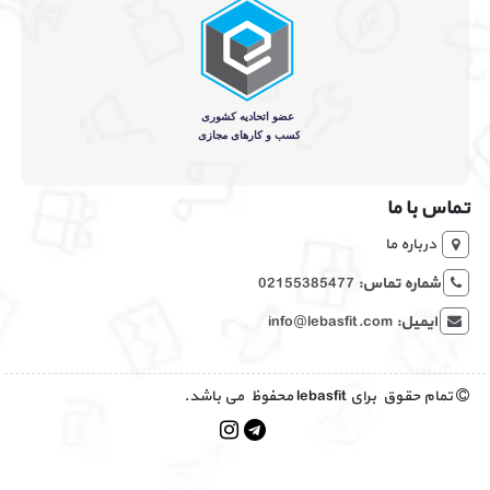
تماس با ما
درباره ما
شماره تماس:
02155385477
ایمیل:
info@lebasfit.com
تمام حقوق برای lebasfit محفوظ می باشد.