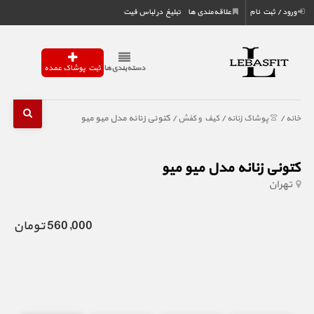
ورود / ثبت نام
علاقه‌مندی ها
تبلیغ در لباس فیت
دسته‌بندی‌ها
ثبت پوشاک عمده
/
/
/ کتونی زنانه مدل میو میو
خانه
👚 پوشاک زنانه
کیف و کفش
کتونی زنانه مدل میو میو
تهران
560,000 تومان