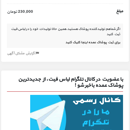
مبلغ
230,000 تومان
اگر شماهم تولیدکننده پوشاک هستید،همین حالا تولیدات خود را در لباس فیت
ثبت کنید
برای ثبت پوشاک عمده اینجا کلیک کنید
گزارش مشکل آگهی
با عضویت در کانال تلگرام لباس فیت، از جدیدترین
پوشاک عمده باخبر شو !