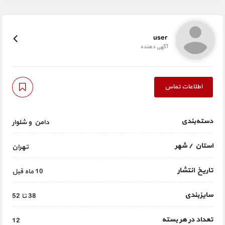
user
آگهی دهنده
اطلاعات تماس
دسته‌بندی
دامن و شلوار
استان / شهر
تهران
تاریخ انتشار
10 ماه قبل
سایزبندی
38 تا 52
تعداد در هر بسته
12