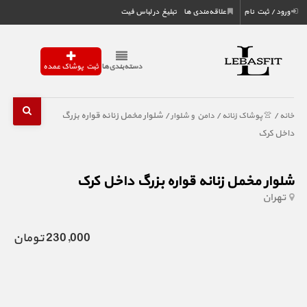
ورود / ثبت نام
علاقه‌مندی ها
تبلیغ در لباس فیت
دسته‌بندی‌ها
ثبت پوشاک عمده
/
/
/ شلوار مخمل زنانه قواره بزرگ
خانه
👚 پوشاک زنانه
دامن و شلوار
داخل کرک
شلوار مخمل زنانه قواره بزرگ داخل کرک
تهران
230,000 تومان