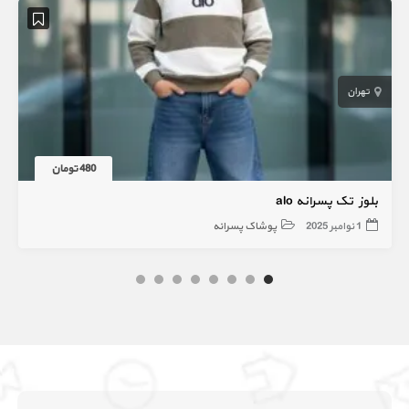
تهران
480 تومان
بلوز تک پسرانه alo
1 نوامبر 2025
پوشاک پسرانه