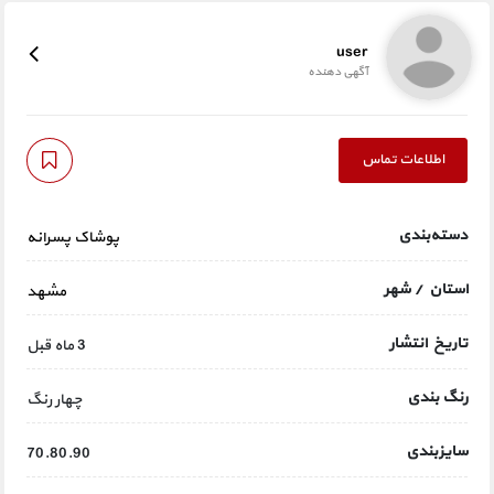
user
آگهی دهنده
اطلاعات تماس
دسته‌بندی
پوشاک پسرانه
استان / شهر
مشهد
تاریخ انتشار
3 ماه قبل
رنگ بندی
چهار رنگ
سایزبندی
70.80.90