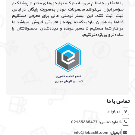
با افتخار به اطلاع می‌رسانیم که تولیدی‌های محترم پوشاک از
سراسر ایران می‌توانند محصولات خود را به‌صورت رایگان در لباس
فیت ثبت کنند. این بستر فرصتی عالی برای معرفی مستقیم
کالاها به هزاران بازدیدکننده روزانه و افزایش فروش میباشد.ما
در کنار شما هستیم تا مسیر عرضه و دیده‌شدن محصولاتتان را
ساده‌تر و پربازده‌تر کنیم.
تماس با ما
درباره ما
شماره تماس:
02155385477
ایمیل:
info@lebasfit.com