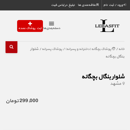
ورود / ثبت نام
علاقه‌مندی ها
تبلیغ در لباس فیت
دسته‌بندی‌ها
ثبت پوشاک عمده
/
/
/ شلوار
خانه
🧒 پوشاک بچگانه (دخترانه و پسرانه)
پوشاک پسرانه
بنگال بچگانه
شلوار بنگال بچگانه
مشهد
299,000 تومان