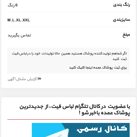
رنگ بندی
6 رنگ
سایزبندی
M.L.XL.XXL
مبلغ
تماس بگیرید
اگر شماهم تولیدکننده پوشاک هستید،همین حالا تولیدات خود را در لباس فیت
ثبت کنید
برای ثبت پوشاک عمده اینجا کلیک کنید
گزارش مشکل آگهی
با عضویت در کانال تلگرام لباس فیت، از جدیدترین
پوشاک عمده باخبر شو !