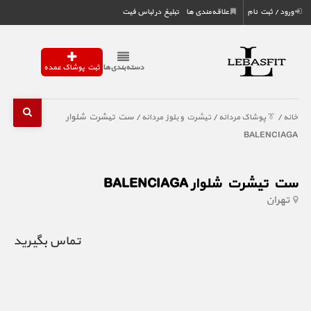
ورود / ثبت نام
علاقه‌مندی ها
تبلیغ در لباس فیت
دسته‌بندی‌ها
ثبت پوشاک عمده
/
/
/ ست تیشرت شلوار
خانه
👔 پوشاک مردانه
تیشرت و بلوز مردانه
BALENCIAGA
ست تیشرت شلوار BALENCIAGA
تهران
تماس بگیرید