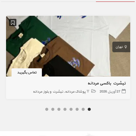
تهران
تماس بگیرید
تیشرت باکسی مردانه
27 آوریل 2026
👔 پوشاک مردانه
تیشرت و بلوز مردانه