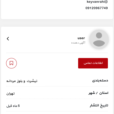
@keyvanrahi
09120967749
user
آگهی دهنده
اطلاعات تماس
دسته‌بندی
تیشرت و بلوز مردانه
استان / شهر
تهران
تاریخ انتشار
5 ماه قبل