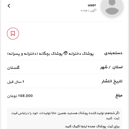
user
آگهی دهنده
دسته‌بندی
پوشاک دخترانه
🧒 پوشاک بچگانه (دخترانه و پسرانه)
استان / شهر
گلستان
تاریخ انتشار
1 سال قبل
مبلغ
168,000 تومان
اگر شماهم تولیدکننده پوشاک هستید،همین حالا تولیدات خود را در لباس فیت
ثبت کنید
برای ثبت پوشاک عمده اینجا کلیک کنید