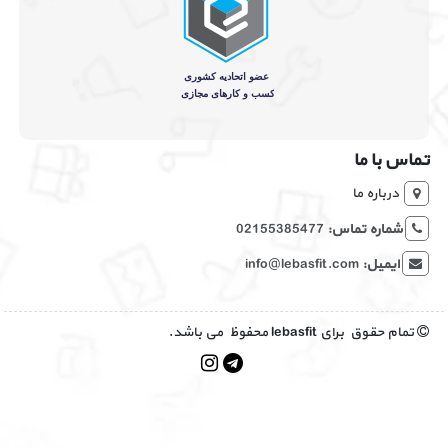
تماس با ما
درباره ما
شماره تماس:
02155385477
ایمیل:
info@lebasfit.com
تمام حقوق برای lebasfit محفوظ می باشد.