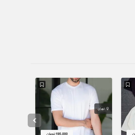
تهران
تهران
195,000 تومان