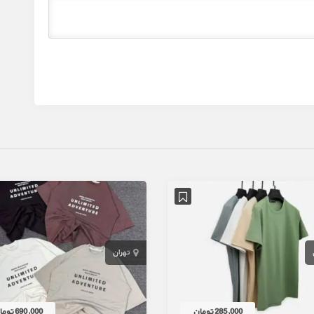
تهران
285,000 تومان
690,000 تومان