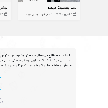
ست بالنسیاگا مردانه
تیشرت
22 فوریه 2026
تیشرت و بلوز مردانه
25 فوریه 2026
با افتخار به اطلاع می‌رسانیم که تولیدی‌های محترم 
در لباس فیت ثبت کنند. این بستر فرصتی عالی برای
فروش میباشد.ما در کنار شما هستیم تا مسیر عرضه و د