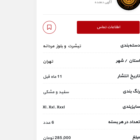
آگهی دهنده
اطلاعات تماس
دسته‌بندی
تیشرت و بلوز مردانه
استان / شهر
تهران
تاریخ انتشار
11 ماه قبل
رنگ بندی
سفید و مشکی
سایزبندی
Xl. Xxl. Xxxl
تعداد در هر بسته
6 عدد
مبلغ
285,000 تومان