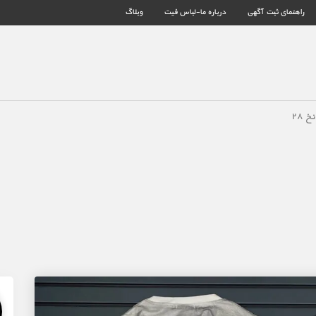
راهنمای ثبت آگهی
درباره ما-لباس فیت
وبلاگ
 ۲۸