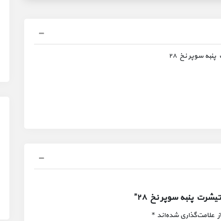
نبه سوپر نخ ۲۸
رت پنبه سوپر نخ ۲۸”
 علامت‌گذاری شده‌اند
*