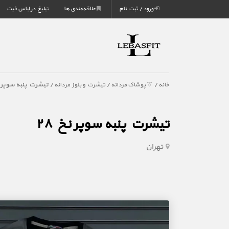
ورود / ثبت نام
علاقه‌مندی ها
تبلیغ در لباس فیت
/
/
/ تیشرت پنبه سوپر نخ
خانه
👔 پوشاک مردانه
تیشرت و بلوز مردانه
تیشرت پنبه سوپر نخ ۲۸
تهران