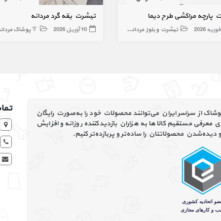
تیشرت یقه گرد مردانه
تیشرت پارچه مراکشی طرح
 پوشاک مردانه
10 آوریل 2026
تیشرت و بلوز مردانه
ا ما
با افتخار به اطلاع می‌رسانیم که تولیدی‌های محترم پوشاک از سر
در لباس فیت ثبت کنند. این بستر فرصتی عالی برای معرفی مستقی
فروش میباشد.ما در کنار شما هستیم تا مسیر عرضه و 