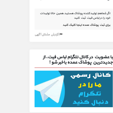
اگر شماهم تولیدکننده پوشاک هستید،همین حالا تولیدات
خود را در لباس فیت ثبت کنید
برای ثبت پوشاک عمده اینجا کلیک کنید
گزارش مشکل آگهی
با عضویت در کانال تلگرام لباس فیت، از
جدیدترین پوشاک عمده باخبر شو !