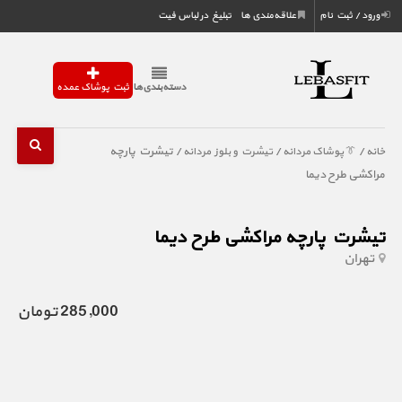
ورود / ثبت نام
علاقه‌مندی ها
تبلیغ در لباس فیت
دسته‌بندی‌ها
ثبت پوشاک عمده
/
/
/ تیشرت پارچه
خانه
👔 پوشاک مردانه
تیشرت و بلوز مردانه
مراکشی طرح دیما
تیشرت پارچه مراکشی طرح دیما
تهران
285,000 تومان