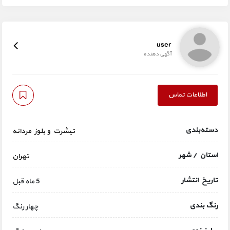
user
آگهی دهنده
اطلاعات تماس
دسته‌بندی
تیشرت و بلوز مردانه
استان / شهر
تهران
تاریخ انتشار
5 ماه قبل
رنگ بندی
چهار رنگ