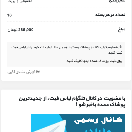
سایزبندی
معمولی و بزرگ
تعداد در هر بسته
16
مبلغ
285,000 تومان
اگر شماهم تولیدکننده پوشاک هستید،همین حالا تولیدات خود را در لباس فیت
ثبت کنید
برای ثبت پوشاک عمده اینجا کلیک کنید
گزارش مشکل آگهی
با عضویت در کانال تلگرام لباس فیت، از جدیدترین
پوشاک عمده باخبر شو !