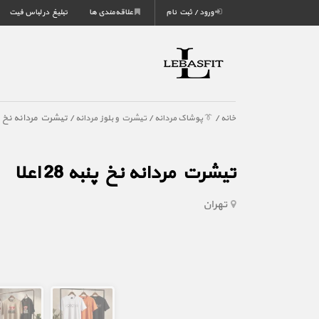
ورود / ثبت نام
علاقه‌مندی ها
تبلیغ در لباس فیت
/
/
/ تیشرت مردانه نخ پنبه 28
خانه
👔 پوشاک مردانه
تیشرت و بلوز مردانه
تیشرت مردانه نخ پنبه 28 اعلا
تهران