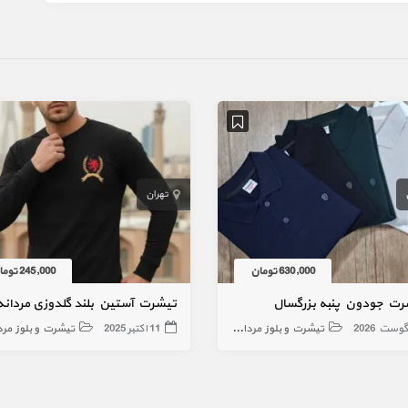
تهران
630,000 تومان
245,000 تومان
رت جودون پنبه بزرگسال
تیشرت آستین بلند گلدوزی مردانه
تیشرت و بلوز مردانه
11 اکتبر 2025
تیشرت و بلوز مرد