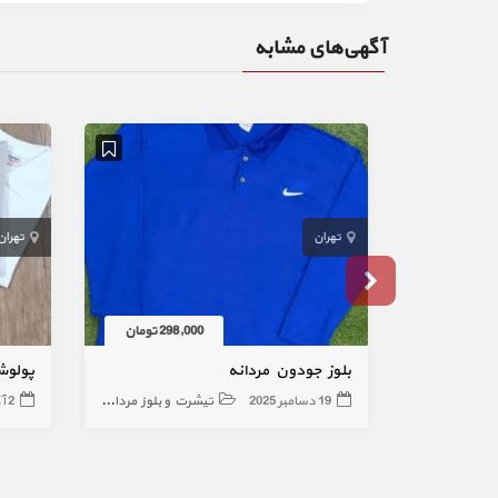
آگهی‌های مشابه
تهران
تهران
298,000 تومان
بلوز جودون مردانه
پولوش
19 دسامبر 2025
تیشرت و بلوز مردانه
2 آگوست 2026