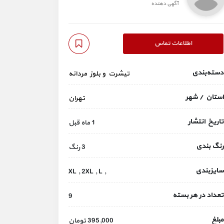
آگهی دهنده
اطلاعات تماس
دسته‌بندی
تیشرت و بلوز مردانه
استان / شهر
تهران
تاریخ انتشار
1 ماه قبل
رنگ بندی
3 رنگ
سایزبندی
, XL , 2XL , L
تعداد در هر بسته
9
مبلغ
395,000 تومان