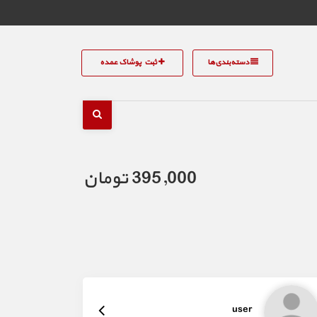
دسته‌بندی‌ها
ثبت پوشاک عمده
395,000 تومان
user