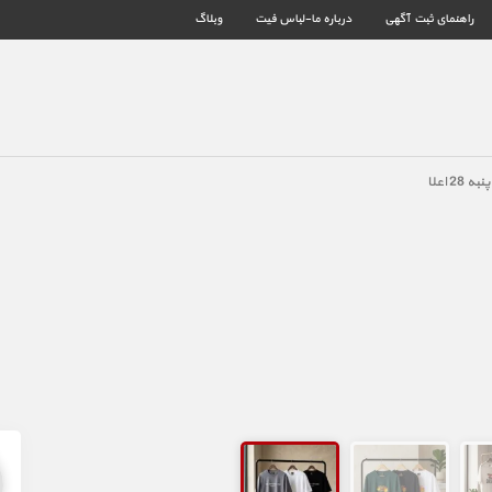
راهنمای ثبت آگهی
درباره ما-لباس فیت
وبلاگ
 اعلا