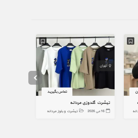
تهران
تهران
تماس بگیرید
تیشرت گلدوزی مردانه
تیشرت باکسی
انه
16 می 2026
تیشرت و بلوز مردانه
27 آوریل 2026