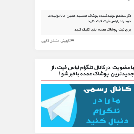
اگر شماهم تولیدکننده پوشاک هستید،همین حالا تولیدات
خود را در لباس فیت ثبت کنید
برای ثبت پوشاک عمده اینجا کلیک کنید
گزارش مشکل آگهی
با عضویت در کانال تلگرام لباس فیت، از
جدیدترین پوشاک عمده باخبر شو !