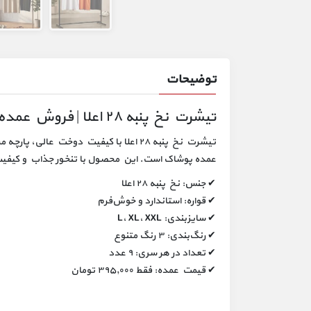
توضیحات
تیشرت نخ پنبه ۲۸ اعلا | فروش عمده
تیشرت نخ پنبه ۲۸ اعلا با کیفیت دوخت عالی
عمده پوشاک است. این محصول با تنخور جذاب و کیفیت 
✔ جنس: نخ پنبه ۲۸ اعلا
✔ قواره: استاندارد و خوش‌فرم
✔ سایزبندی: L، XL، XXL
✔ رنگ‌بندی: ۳ رنگ متنوع
✔ تعداد در هر سری: ۹ عدد
✔ قیمت عمده: فقط ۳۹۵,۰۰۰ تومان