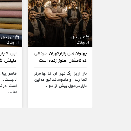
2 روز قبل
5 روز قبل
وبلاگ
وبلاگ
پهلوان‌های بازار تهران؛ مردانی
این 
که نامشان هنوز زنده است
دلیلش شما
بازار بزرگ تهران تنها مرکز
ظاهر زیبا
تجارت و دادوستد نبود؛ این
نیست. بع
بازار در طول بیش از دو...
است در نگ
اما...