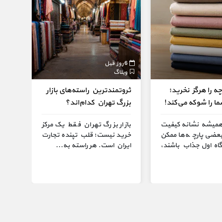
6 روز قبل
2 هفته قبل
وبلاگ
وبلا
۷ پارچه را هرگز نخرید؛
ثروتمندترین راسته‌های بازار
پارچ
 را شوکه می‌کند!
بزرگ تهران کدام‌اند؟
معرف
پارچ
 همیشه نشانه کیفیت
بازار بزرگ تهران فقط یک مرکز
ضی پارچه‌ها ممکن
خرید نیست؛ قلب تپنده تجارت
مراک
اه اول جذاب باشند،
ایران است. هر راسته به...
راهن
و خ
بزرگ