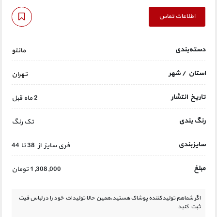
اطلاعات تماس
دسته‌بندی
مانتو
استان / شهر
تهران
تاریخ انتشار
2 ماه قبل
رنگ بندی
تک رنگ
سایزبندی
فری سایز از 38 تا 44
مبلغ
1,308,000 تومان
اگر شماهم تولیدکننده پوشاک هستید،همین حالا تولیدات خود را در لباس فیت
ثبت کنید