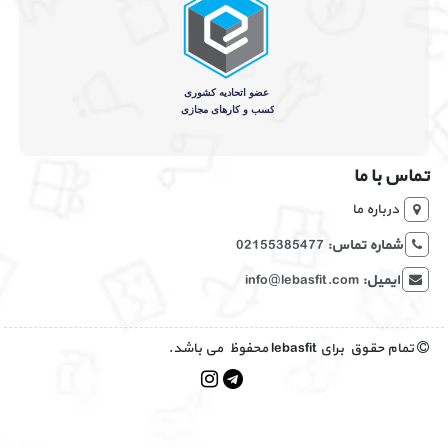
تماس با ما
درباره ما
شماره تماس:
02155385477
ایمیل:
info@lebasfit.com
تمام حقوق برای lebasfit محفوظ می باشد.