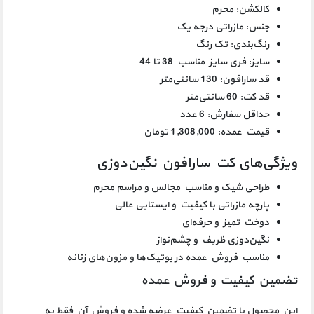
کالکشن: محرم
جنس: مازراتی درجه یک
رنگ‌بندی: تک رنگ
سایز: فری سایز مناسب 38 تا 44
قد سارافون: 130 سانتی‌متر
قد کت: 60 سانتی‌متر
حداقل سفارش: 6 عدد
قیمت عمده: 1,308,000 تومان
ویژگی‌های کت سارافون نگین‌دوزی
طراحی شیک و مناسب مجالس و مراسم محرم
پارچه مازراتی با کیفیت و ایستایی عالی
دوخت تمیز و حرفه‌ای
نگین‌دوزی ظریف و چشم‌نواز
مناسب فروش عمده در بوتیک‌ها و مزون‌های زنانه
تضمین کیفیت و فروش عمده
این محصول با تضمین کیفیت عرضه شده و فروش آن فقط به