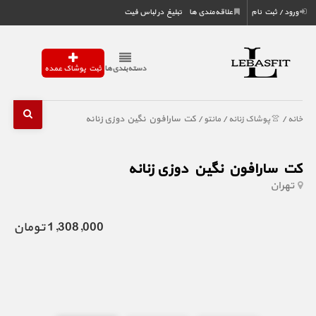
ورود / ثبت نام
علاقه‌مندی ها
تبلیغ در لباس فیت
دسته‌بندی‌ها
ثبت پوشاک عمده
/
/
/ کت سارافون نگین دوزی زنانه
خانه
👚 پوشاک زنانه
مانتو
کت سارافون نگین دوزی زنانه
تهران
1,308,000 تومان